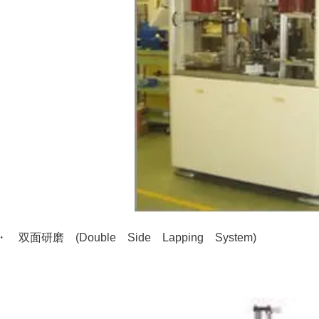
・ 双面研磨 (Double Side Lapping System)