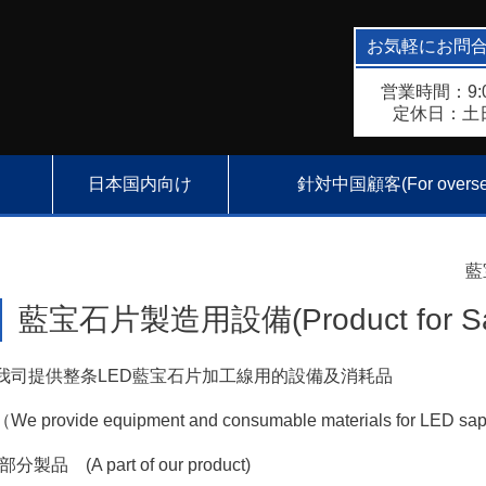
お気軽にお問
営業時間：9:0
定休日：土
日本国内向け
針対中国顧客(For oversea
藍宝
藍宝石片製造用設備(Product for Sapp
我司提供整条LED藍宝石片加工線用的設備及消耗品
（We provide equipment and consumable materials for LED sapp
-部分製品 (A part of our product)