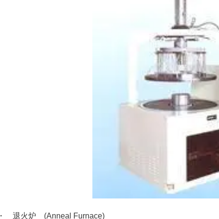
・ 退火炉 (Anneal Furnace)